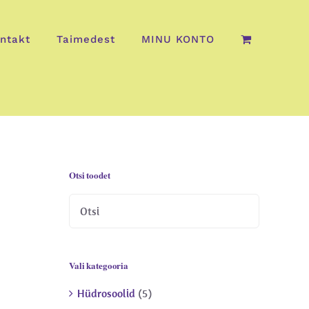
ntakt
Taimedest
MINU KONTO
Otsi toodet
Vali kategooria
Hüdrosoolid
(5)