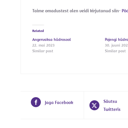
Taime omadustest olen veidi kirjutanud siin-
Põ
Related
Angervaksa hüdrosool
Pojengi hüdr
22. mai 2023
30. juuni 202
Similar post
Similar post
Säutsu
Jaga Facebook
Twitteris