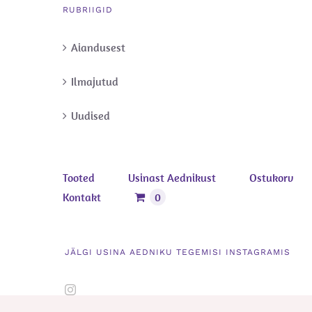
RUBRIIGID
Aiandusest
Ilmajutud
Uudised
Tooted
Usinast Aednikust
Ostukorv
Kontakt
0
JÄLGI USINA AEDNIKU TEGEMISI INSTAGRAMIS