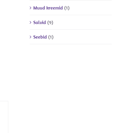
Muud kreemid
(1)
Salvid
(9)
Seebid
(1)