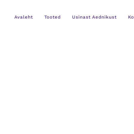
Avaleht
Tooted
Usinast Aednikust
Ko