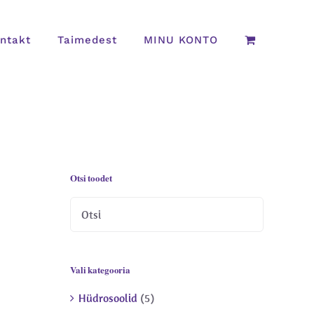
ntakt
Taimedest
MINU KONTO
Otsi toodet
Vali kategooria
Hüdrosoolid
(5)