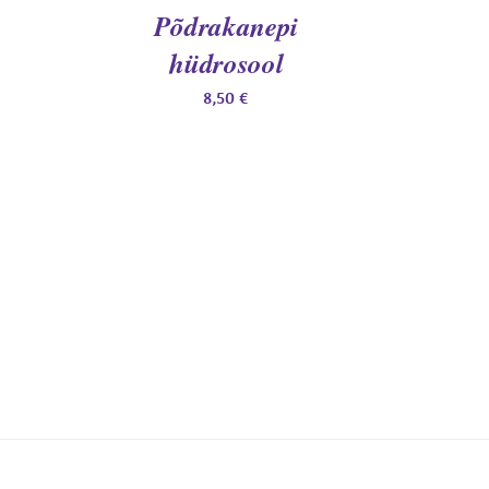
Põdrakanepi
hüdrosool
8,50
€