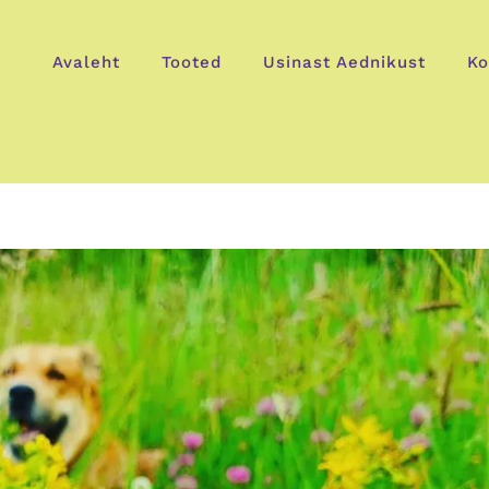
Avaleht
Tooted
Usinast Aednikust
Ko