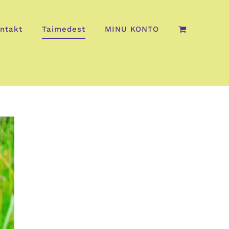
ntakt
Taimedest
MINU KONTO