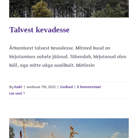
Talvest kevadesse
Ärkamisest talvest kevadesse. Mitmed kuud on
kirjutamises vahele jäänud. Tähendab, kirjutanud olen
küll, aga mitte väga avalikult. Mõtlesin
By
Kadri
|
veebruar 7th, 2022
|
Uudised
|
0 kommentaari
Loe veel