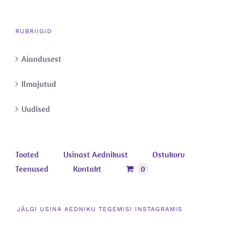
RUBRIIGID
Aiandusest
Ilmajutud
Uudised
Tooted
Usinast Aednikust
Ostukorv
Teenused
Kontakt
0
JÄLGI USINA AEDNIKU TEGEMISI INSTAGRAMIS