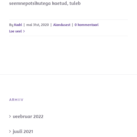
seemnepotsikutega kaetud, tuleb
By
Kadri
|
mai 31st, 2020
|
Aiandusest
|
0 kommentaari
Loe veel
ARHIIV
veebruar 2022
juuli 2021