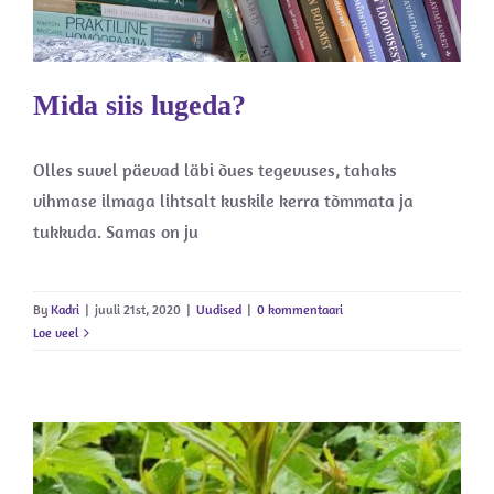
Mida siis lugeda?
Olles suvel päevad läbi õues tegevuses, tahaks
vihmase ilmaga lihtsalt kuskile kerra tõmmata ja
tukkuda. Samas on ju
By
Kadri
|
juuli 21st, 2020
|
Uudised
|
0 kommentaari
Loe veel