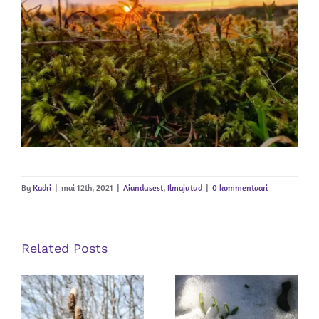
By
Kadri
|
mai 12th, 2021
|
Aiandusest
,
Ilmajutud
|
0 kommentaari
Related Posts