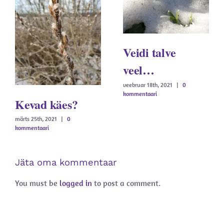
Veidi talve
veel…
veebruar 18th, 2021
|
0
kommentaari
Kevad käes?
märts 25th, 2021
|
0
kommentaari
Jäta oma kommentaar
You must be
logged in
to post a comment.