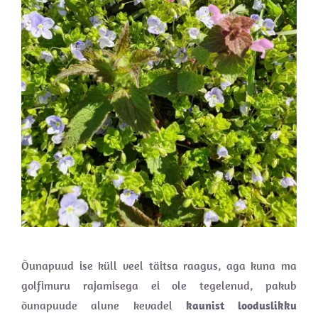
Õunapuud ise küll veel täitsa raagus, aga kuna ma
golfimuru rajamisega ei ole tegelenud, pakub
õunapuude alune kevadel
kaunist looduslikku