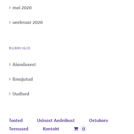
mai 2020
veebruar 2020
RUBRIIGID
Aiandusest
Ilmajutud
Uudised
Tooted
Usinast Aednikust
Ostukorv
Teenused
Kontakt
0