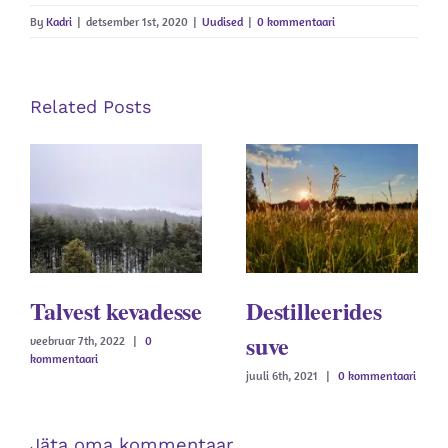
By
Kadri
|
detsember 1st, 2020
|
Uudised
|
0 kommentaari
Related Posts
Talvest kevadesse
Destilleerides
suve
veebruar 7th, 2022
|
0
kommentaari
juuli 6th, 2021
|
0 kommentaari
Jäta oma kommentaar