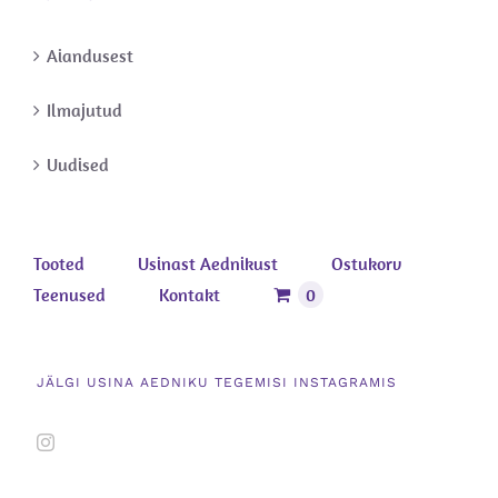
Aiandusest
Ilmajutud
Uudised
Tooted
Usinast Aednikust
Ostukorv
Teenused
Kontakt
0
JÄLGI USINA AEDNIKU TEGEMISI INSTAGRAMIS