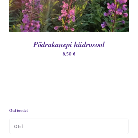
Põdrakanepi hüdrosool
8,50
€
Otsi toodet