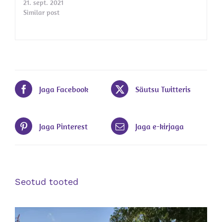
21. sept. 2021
Similar post
Jaga Facebook
Säutsu Twitteris
Jaga Pinterest
Jaga e-kirjaga
Seotud tooted