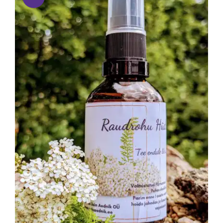
LISA KORVI
/
DETAILS