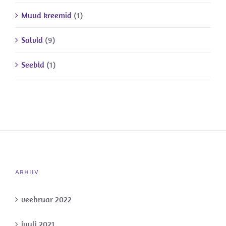
Muud kreemid
(1)
Salvid
(9)
Seebid
(1)
ARHIIV
veebruar 2022
juuli 2021