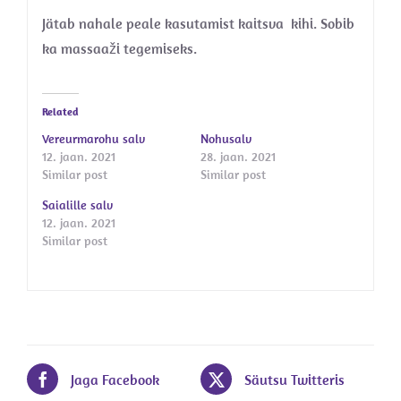
Jätab nahale peale kasutamist kaitsva kihi. Sobib
ka massaaži tegemiseks.
Related
Vereurmarohu salv
Nohusalv
12. jaan. 2021
28. jaan. 2021
Similar post
Similar post
Saialille salv
12. jaan. 2021
Similar post
Jaga Facebook
Säutsu Twitteris