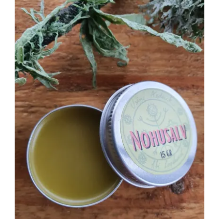
LISA KORVI
/
DETAILS