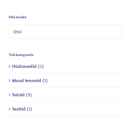
Otsi toodet
Vali kategooria
Hüdrosoolid
(5)
Muud kreemid
(1)
Salvid
(9)
Seebid
(1)