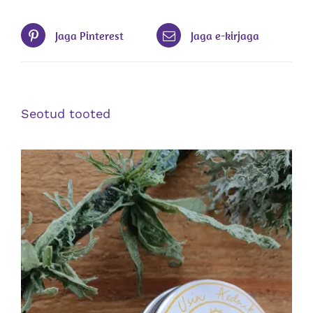
Jaga Pinterest
Jaga e-kirjaga
Seotud tooted