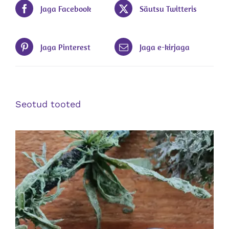
Jaga Facebook
Säutsu Twitteris
Jaga Pinterest
Jaga e-kirjaga
Seotud tooted