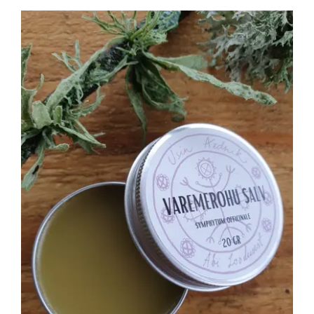
LISA KORVI
/
DETAILS