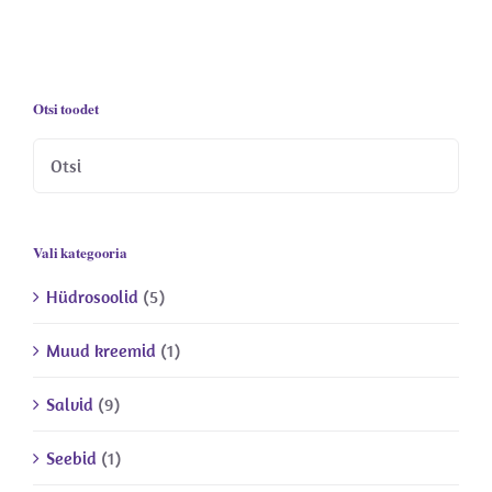
Otsi toodet
Vali kategooria
Hüdrosoolid
(5)
Muud kreemid
(1)
Salvid
(9)
Seebid
(1)