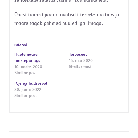
Ühest tuubist jagub tavaliselt terveks aastaks ja
määre tagab pehmed huuled iga ilmaga.
Related
Huulemääre
Tõrvaseep
naistepunaga
16. mai 2020
10. veebr. 2020
Similar post
Similar post
Pojengi hüdrosool
30. juuni 2022
Similar post