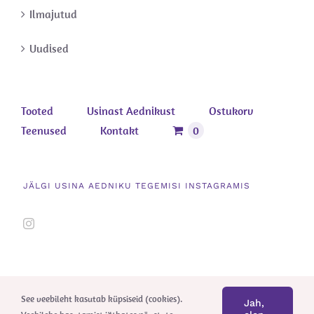
Ilmajutud
Uudised
Tooted
Usinast Aednikust
Ostukorv
Teenused
Kontakt
0
JÄLGI USINA AEDNIKU TEGEMISI INSTAGRAMIS
See veebileht kasutab küpsiseid (cookies).
Jah,