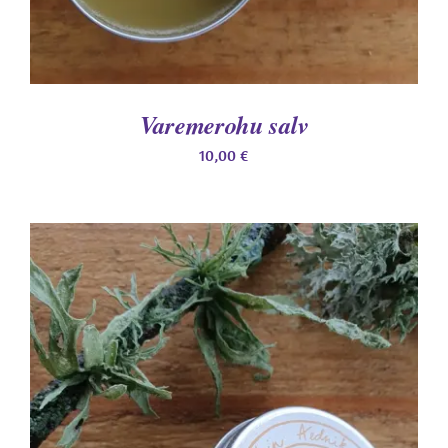
Varemerohu salv
10,00
€