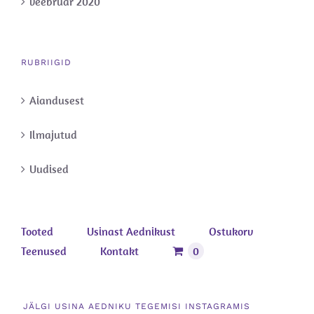
veebruar 2020
RUBRIIGID
Aiandusest
Ilmajutud
Uudised
Tooted
Usinast Aednikust
Ostukorv
Teenused
Kontakt
0
JÄLGI USINA AEDNIKU TEGEMISI INSTAGRAMIS