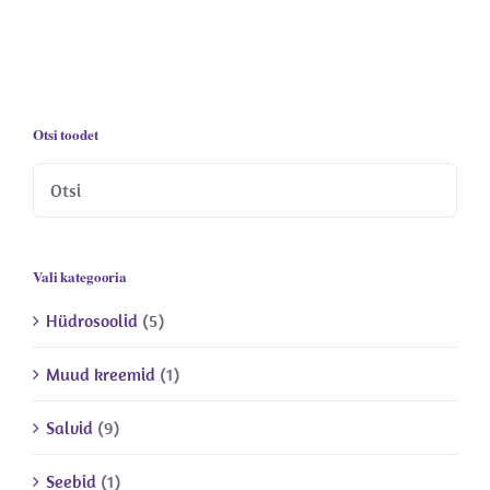
Otsi toodet
Vali kategooria
Hüdrosoolid
(5)
Muud kreemid
(1)
Salvid
(9)
Seebid
(1)