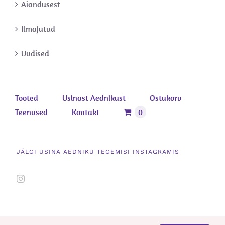
Aiandusest
Ilmajutud
Uudised
Tooted
Usinast Aednikust
Ostukorv
Teenused
Kontakt
0
JÄLGI USINA AEDNIKU TEGEMISI INSTAGRAMIS