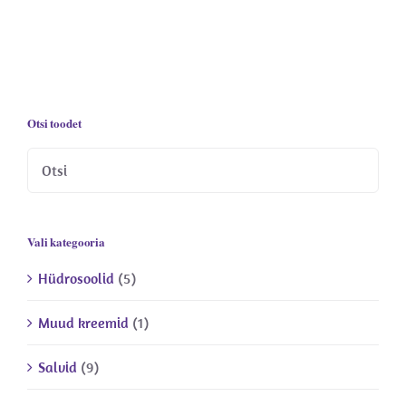
Otsi toodet
Vali kategooria
Hüdrosoolid
(5)
Muud kreemid
(1)
Salvid
(9)