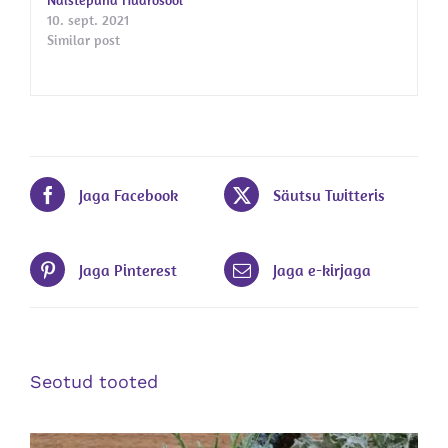
10. sept. 2021
Similar post
Jaga Facebook
Säutsu Twitteris
Jaga Pinterest
Jaga e-kirjaga
Seotud tooted