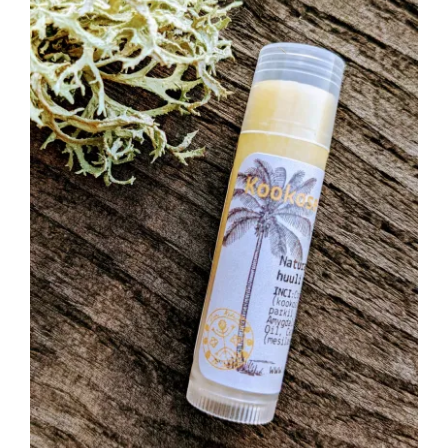
LISA KORVI
/
DETAILS