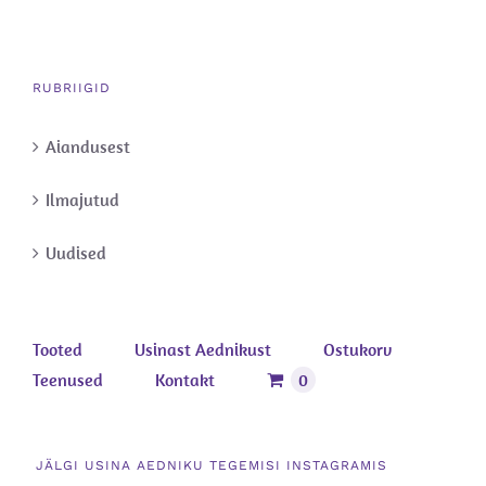
RUBRIIGID
Aiandusest
Ilmajutud
Uudised
Tooted
Usinast Aednikust
Ostukorv
Teenused
Kontakt
0
JÄLGI USINA AEDNIKU TEGEMISI INSTAGRAMIS