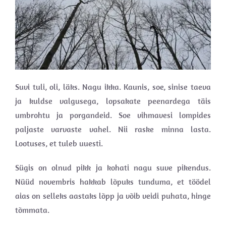
Suvi tuli, oli, läks. Nagu ikka. Kaunis, soe, sinise taeva
ja kuldse valgusega, lopsakate peenardega täis
umbrohtu ja porgandeid. Soe vihmavesi lompides
paljaste varvaste vahel. Nii raske minna lasta.
Lootuses, et tuleb uuesti.
Sügis on olnud pikk ja kohati nagu suve pikendus.
Nüüd novembris hakkab lõpuks tunduma, et töödel
aias on selleks aastaks lõpp ja võib veidi puhata, hinge
tõmmata.