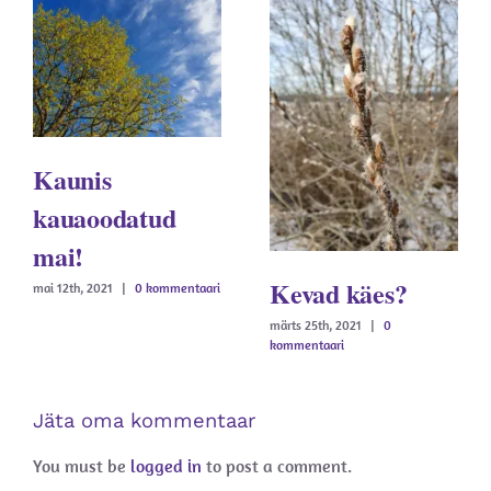
Kaunis
kauaoodatud
mai!
Kevad käes?
mai 12th, 2021
|
0 kommentaari
märts 25th, 2021
|
0
kommentaari
Jäta oma kommentaar
You must be
logged in
to post a comment.