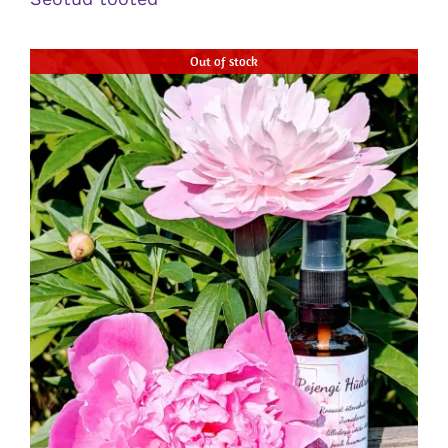
Out of stock
DETAILS