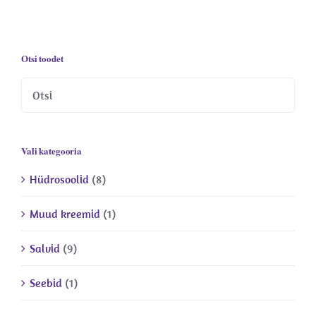
Otsi toodet
Vali kategooria
Hüdrosoolid
(8)
Muud kreemid
(1)
Salvid
(9)
Seebid
(1)