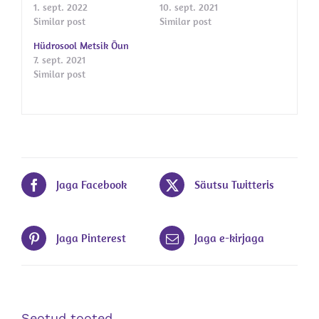
1. sept. 2022
10. sept. 2021
Similar post
Similar post
Hüdrosool Metsik Õun
7. sept. 2021
Similar post
Jaga Facebook
Säutsu Twitteris
Jaga Pinterest
Jaga e-kirjaga
Seotud tooted