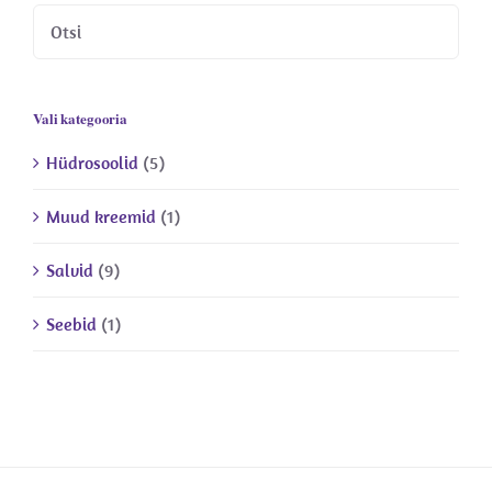
Vali kategooria
Hüdrosoolid
(5)
Muud kreemid
(1)
Salvid
(9)
Seebid
(1)