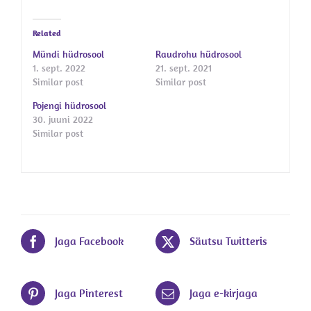
Related
Mündi hüdrosool
Raudrohu hüdrosool
1. sept. 2022
21. sept. 2021
Similar post
Similar post
Pojengi hüdrosool
30. juuni 2022
Similar post
Jaga Facebook
Säutsu Twitteris
Jaga Pinterest
Jaga e-kirjaga