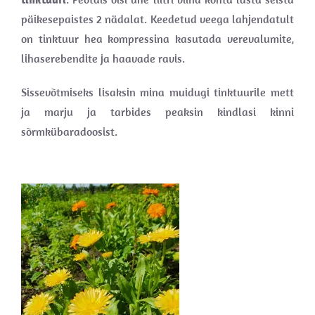
päikesepaistes 2 nädalat. Keedetud veega lahjendatult
on tinktuur hea kompressina kasutada verevalumite,
lihaserebendite ja haavade ravis.
Sissevõtmiseks lisaksin mina muidugi tinktuurile mett
ja marju ja tarbides peaksin kindlasi kinni
sõrmkübaradoosist.