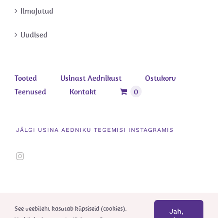
Ilmajutud
Uudised
Tooted
Usinast Aednikust
Ostukorv
Teenused
Kontakt
0
JÄLGI USINA AEDNIKU TEGEMISI INSTAGRAMIS
See veebileht kasutab küpsiseid (cookies).
Jah,