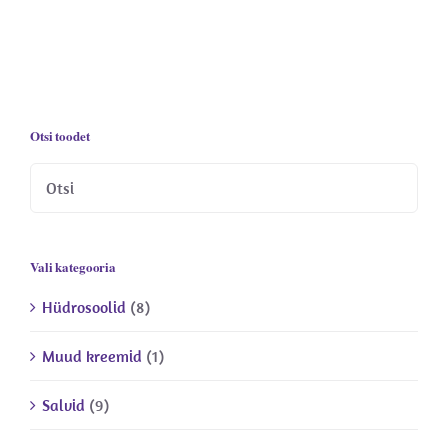
Otsi toodet
Vali kategooria
Hüdrosoolid
(8)
Muud kreemid
(1)
Salvid
(9)