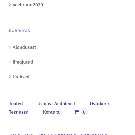
veebruar 2020
RUBRIIGID
Aiandusest
Ilmajutud
Uudised
Tooted
Usinast Aednikust
Ostukorv
Teenused
Kontakt
0