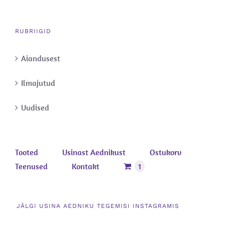
RUBRIIGID
Aiandusest
Ilmajutud
Uudised
Tooted
Usinast Aednikust
Ostukorv
Teenused
Kontakt
1
JÄLGI USINA AEDNIKU TEGEMISI INSTAGRAMIS