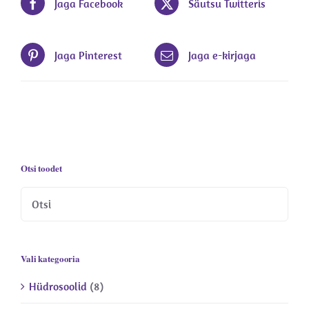
Jaga Facebook
Säutsu Twitteris
Jaga Pinterest
Jaga e-kirjaga
Otsi toodet
Vali kategooria
Hüdrosoolid
(8)