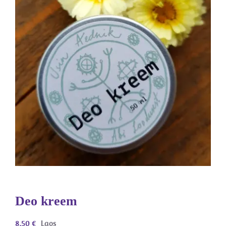
Deo kreem
8,50
€
Laos