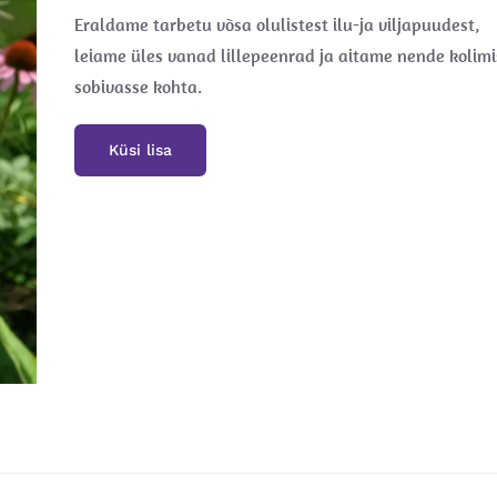
Eraldame tarbetu võsa olulistest ilu-ja viljapuudest,
leiame üles vanad lillepeenrad ja aitame nende kolimi
sobivasse kohta.
Küsi lisa